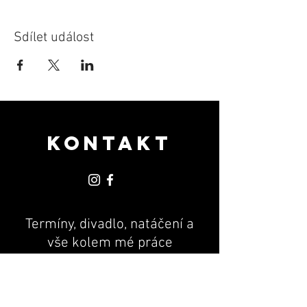
Sdílet událost
KONTAKT
Termíny, divadlo, natáčení a
vše kolem mé práce
PR & MANAGEMENT
Andrea Machová