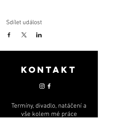
Sdílet událost
KONTAKT
Termíny, divadlo, natáčení a
vše kolem mé práce
PR & MANAGEMENT