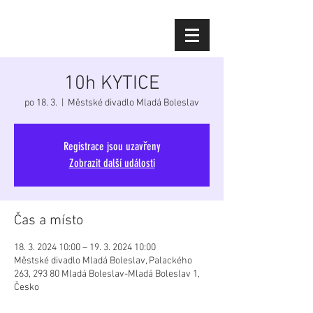
Diana Šoltýsová
10h KYTICE
po 18. 3.
  |  
Městské divadlo Mladá Boleslav
Registrace jsou uzavřeny
Zobrazit další události
Čas a místo
18. 3. 2024 10:00 – 19. 3. 2024 10:00
Městské divadlo Mladá Boleslav, Palackého
263, 293 80 Mladá Boleslav-Mladá Boleslav 1,
Česko