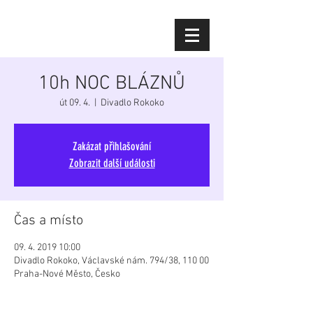
Diana Šoltýsová
10h NOC BLÁZNŮ
út 09. 4.
  |  
Divadlo Rokoko
Zakázat přihlašování
Zobrazit další události
Čas a místo
09. 4. 2019 10:00
Divadlo Rokoko, Václavské nám. 794/38, 110 00
Praha-Nové Město, Česko