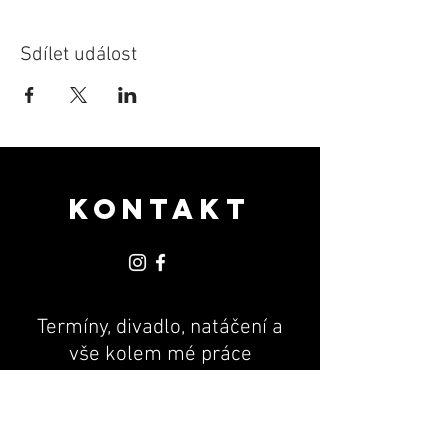
Sdílet událost
KONTAKT
Termíny, divadlo, natáčení a
vše kolem mé práce
PR & MANAGEMENT
Andrea Machová