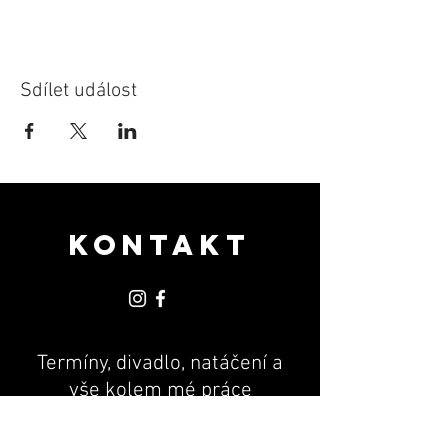
Sdílet událost
KONTAKT
Termíny, divadlo, natáčení a
vše kolem mé práce