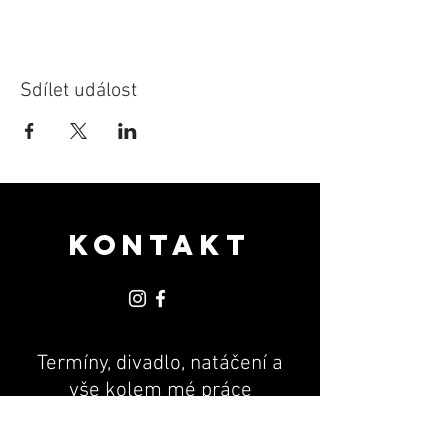
Sdílet událost
KONTAKT
Termíny, divadlo, natáčení a
vše kolem mé práce