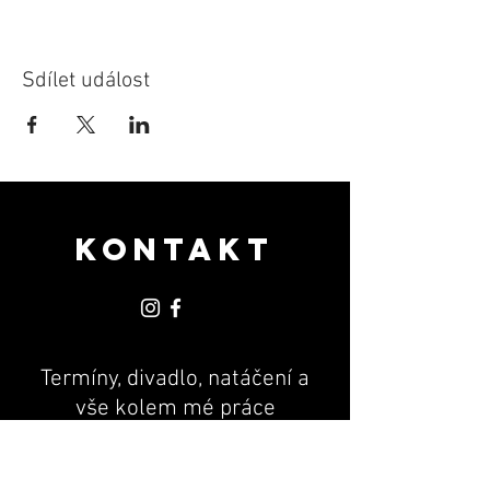
Sdílet událost
KONTAKT
Termíny, divadlo, natáčení a
vše kolem mé práce
PR & MANAGEMENT