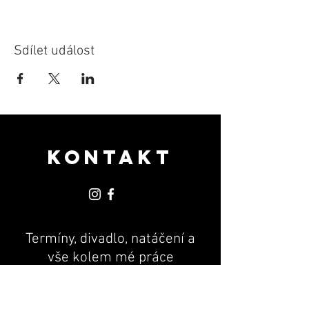
Sdílet událost
KONTAKT
Termíny, divadlo, natáčení a
vše kolem mé práce
PR & MANAGEMENT