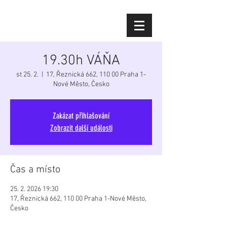
Diana Šoltýsová
19.30h VÁŇA
st 25. 2.
  |  
17, Řeznická 662, 110 00 Praha 1-
Nové Město, Česko
Zakázat přihlašování
Zobrazit další události
Čas a místo
25. 2. 2026 19:30
17, Řeznická 662, 110 00 Praha 1-Nové Město,
Česko