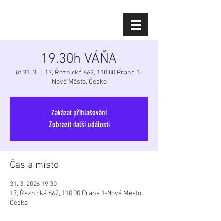
Diana Šoltýsová
19.30h VÁŇA
út 31. 3.
  |  
17, Řeznická 662, 110 00 Praha 1-
Nové Město, Česko
Zakázat přihlašování
Zobrazit další události
Čas a místo
31. 3. 2026 19:30
17, Řeznická 662, 110 00 Praha 1-Nové Město,
Česko