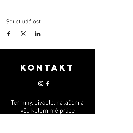
Sdílet událost
KONTAKT
Termíny, divadlo, natáčení a
vše kolem mé práce
PR & MANAGEMENT