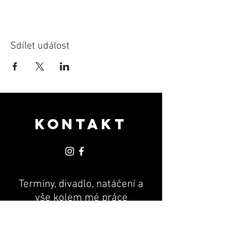
Sdílet událost
KONTAKT
Termíny, divadlo, natáčení a
vše kolem mé práce