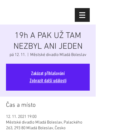
Diana Šoltýsová
19h A PAK UŽ TAM
NEZBYL ANI JEDEN
pá 12. 11.
  |  
Městské divadlo Mladá Boleslav
Zakázat přihlašování
Zobrazit další události
Čas a místo
12. 11. 2021 19:00
Městské divadlo Mladá Boleslav, Palackého
263, 293 80 Mladá Boleslav, Česko