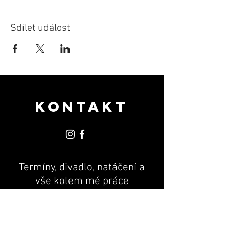
Sdílet událost
KONTAKT
Termíny, divadlo, natáčení a
vše kolem mé práce
PR & MANAGEMENT
Andrea Machová