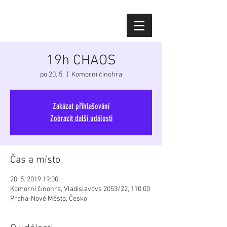
Diana Šoltýsová
19h CHAOS
po 20. 5.
  |  
Komorní činohra
Zakázat přihlašování
Zobrazit další události
Čas a místo
20. 5. 2019 19:00
Komorní činohra, Vladislavova 2053/22, 110 00
Praha-Nové Město, Česko