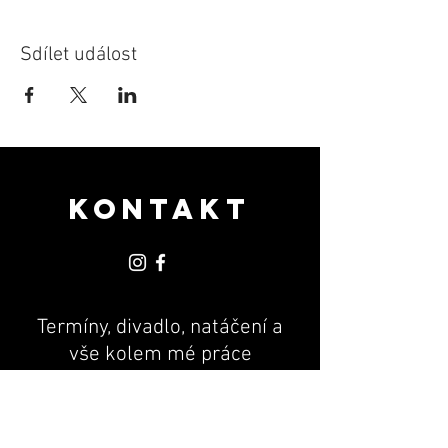
Sdílet událost
KONTAKT
Termíny, divadlo, natáčení a
vše kolem mé práce
PR & MANAGEMENT
Andrea Machová