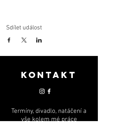
Sdílet událost
KONTAKT
Termíny, divadlo, natáčení a
vše kolem mé práce