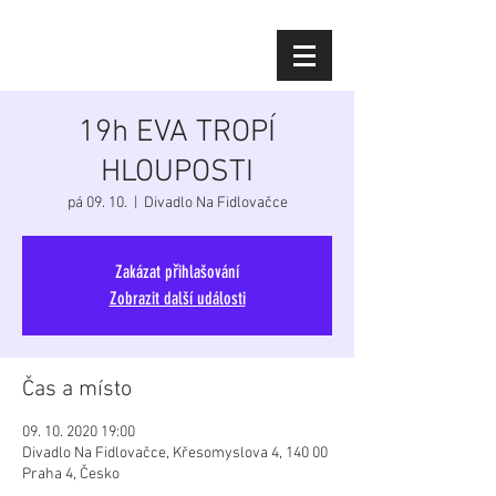
Diana Šoltýsová
19h EVA TROPÍ
HLOUPOSTI
pá 09. 10.
  |  
Divadlo Na Fidlovačce
Zakázat přihlašování
Zobrazit další události
Čas a místo
09. 10. 2020 19:00
Divadlo Na Fidlovačce, Křesomyslova 4, 140 00
Praha 4, Česko