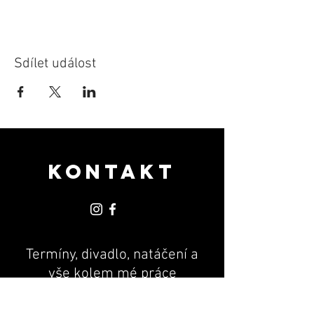
Sdílet událost
KONTAKT
Termíny, divadlo, natáčení a
vše kolem mé práce