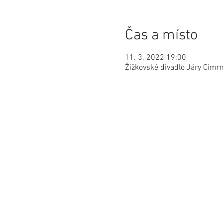
Čas a místo
11. 3. 2022 19:00
Žižkovské divadlo Járy Cimr