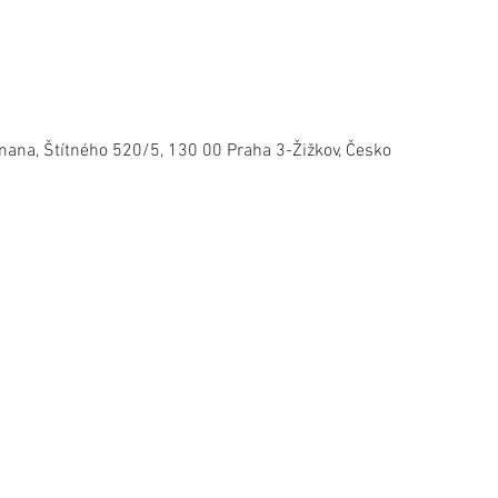
mana, Štítného 520/5, 130 00 Praha 3-Žižkov, Česko