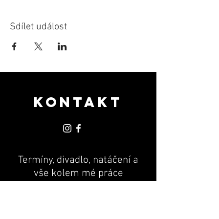
Sdílet událost
KONTAKT
Termíny, divadlo, natáčení a
vše kolem mé práce
PR & MANAGEMENT
Andrea Machová