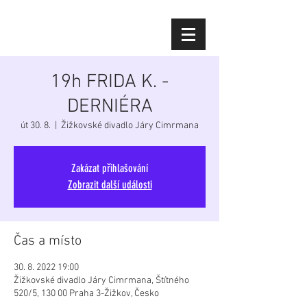
Diana Šoltýsová
19h FRIDA K. -
DERNIÉRA
út 30. 8.
  |  
Žižkovské divadlo Járy Cimrmana
Zakázat přihlašování
Zobrazit další události
Čas a místo
30. 8. 2022 19:00
Žižkovské divadlo Járy Cimrmana, Štítného
520/5, 130 00 Praha 3-Žižkov, Česko