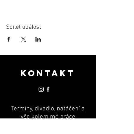
Sdílet událost
KONTAKT
Termíny, divadlo, natáčení a
vše kolem mé práce