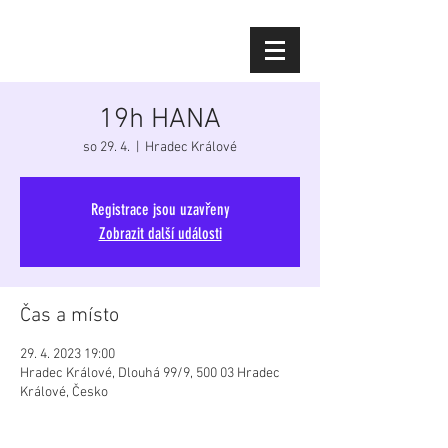
Diana Šoltýsová
19h HANA
so 29. 4.
  |  
Hradec Králové
Registrace jsou uzavřeny
Zobrazit další události
Čas a místo
29. 4. 2023 19:00
Hradec Králové, Dlouhá 99/9, 500 03 Hradec
Králové, Česko