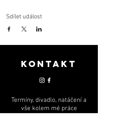
Sdílet událost
KONTAKT
Termíny, divadlo, natáčení a
vše kolem mé práce
PR & MANAGEMENT
Andrea Machová