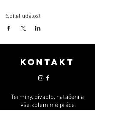
Sdílet událost
KONTAKT
Termíny, divadlo, natáčení a
vše kolem mé práce
PR & MANAGEMENT
Andrea Machová