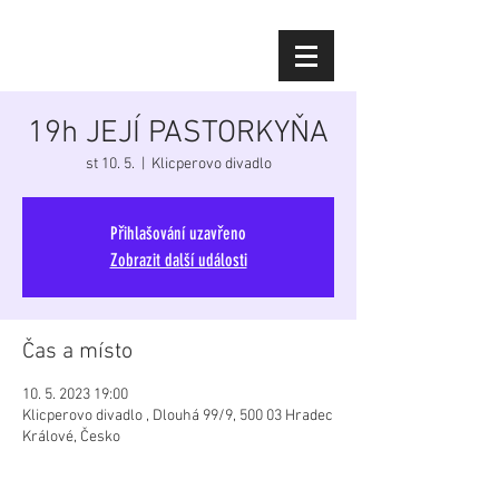
Diana Šoltýsová
19h JEJÍ PASTORKYŇA
st 10. 5.
  |  
Klicperovo divadlo
Přihlašování uzavřeno
Zobrazit další události
Čas a místo
10. 5. 2023 19:00
Klicperovo divadlo , Dlouhá 99/9, 500 03 Hradec
Králové, Česko