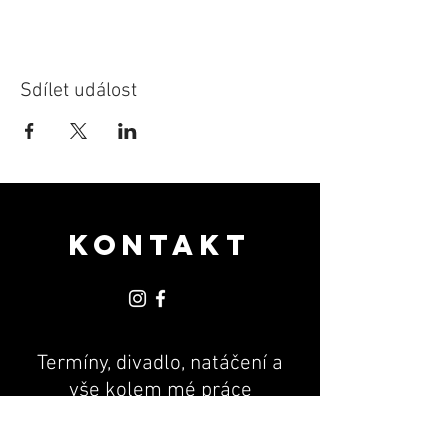
Sdílet událost
KONTAKT
Termíny, divadlo, natáčení a
vše kolem mé práce