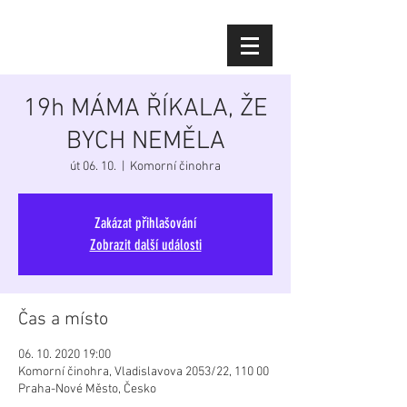
Diana Šoltýsová
19h MÁMA ŘÍKALA, ŽE
BYCH NEMĚLA
út 06. 10.
  |  
Komorní činohra
Zakázat přihlašování
Zobrazit další události
Čas a místo
06. 10. 2020 19:00
Komorní činohra, Vladislavova 2053/22, 110 00
Praha-Nové Město, Česko