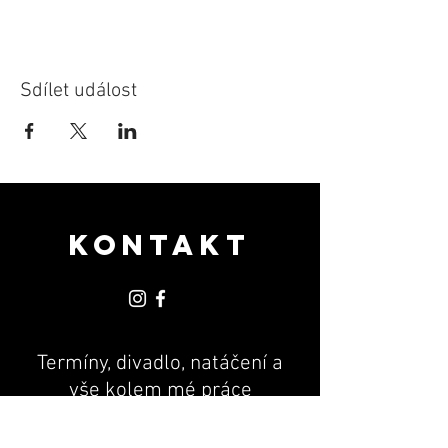
Sdílet událost
KONTAKT
Termíny, divadlo, natáčení a
vše kolem mé práce