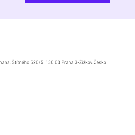
mana, Štítného 520/5, 130 00 Praha 3-Žižkov, Česko