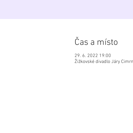
Čas a místo
29. 6. 2022 19:00
Žižkovské divadlo Járy Cimr