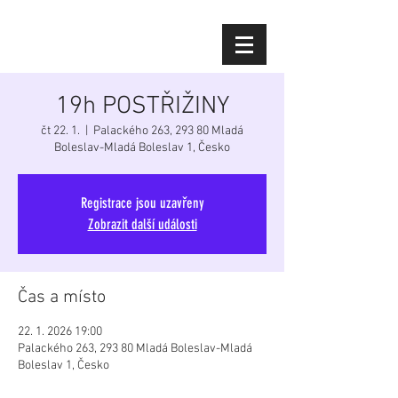
Diana Šoltýsová
19h POSTŘIŽINY
čt 22. 1.
  |  
Palackého 263, 293 80 Mladá
Boleslav-Mladá Boleslav 1, Česko
Registrace jsou uzavřeny
Zobrazit další události
Čas a místo
22. 1. 2026 19:00
Palackého 263, 293 80 Mladá Boleslav-Mladá
Boleslav 1, Česko