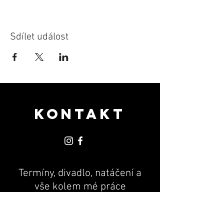
Sdílet událost
KONTAKT
Termíny, divadlo, natáčení a
vše kolem mé práce
PR & MANAGEMENT