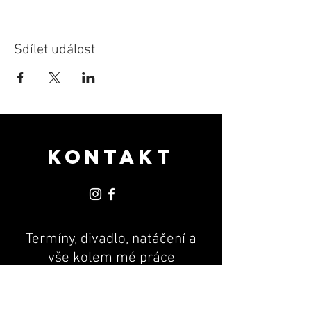
Sdílet událost
KONTAKT
Termíny, divadlo, natáčení a
vše kolem mé práce
PR & MANAGEMENT