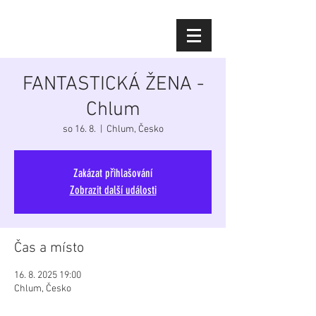
Diana Šoltýsová
FANTASTICKÁ ŽENA -
Chlum
so 16. 8.
  |  
Chlum, Česko
Zakázat přihlašování
Zobrazit další události
Čas a místo
16. 8. 2025 19:00
Chlum, Česko