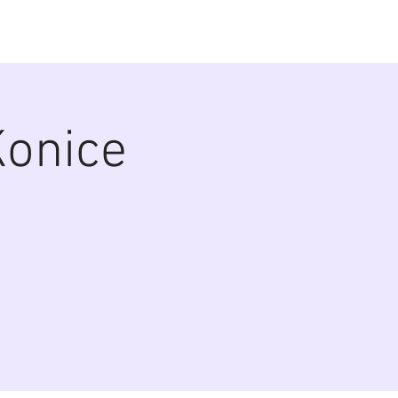
alerie
Zákulisí
Biografie
Kontakt
onice