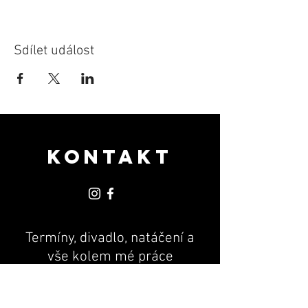
Sdílet událost
KONTAKT
Termíny, divadlo, natáčení a
vše kolem mé práce
PR & MANAGEMENT