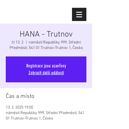
Diana Šoltýsová
HANA - Trutnov
čt 13. 2.
  |  
náměstí Republiky 999, Střední
Předměstí, 541 01 Trutnov-Trutnov 1, Česko
Registrace jsou uzavřeny
Zobrazit další události
Čas a místo
13. 2. 2025 19:00
náměstí Republiky 999, Střední Předměstí, 541
01 Trutnov-Trutnov 1, Česko