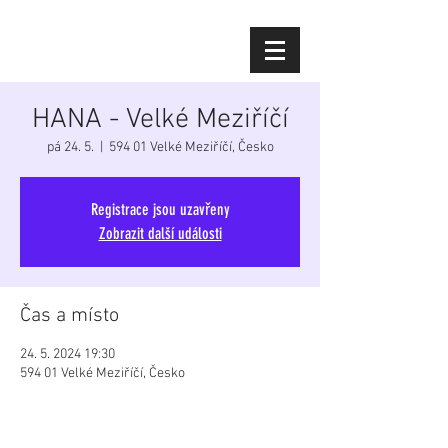
Diana Šoltýsová
HANA - Velké Meziříčí
pá 24. 5.
  |  
594 01 Velké Meziříčí, Česko
Registrace jsou uzavřeny
Zobrazit další události
Čas a místo
24. 5. 2024 19:30
594 01 Velké Meziříčí, Česko