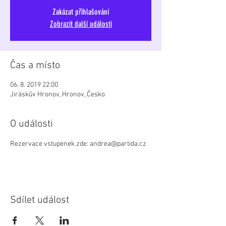
Zakázat přihlašování
Zobrazit další události
Čas a místo
06. 8. 2019 22:00
Jiráskův Hronov, Hronov, Česko
O události
Rezervace vstupenek zde: andrea@partida.cz
Sdílet událost