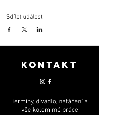
Sdílet událost
KONTAKT
Termíny, divadlo, natáčení a
vše kolem mé práce
PR & MANAGEMENT
Andrea Machová