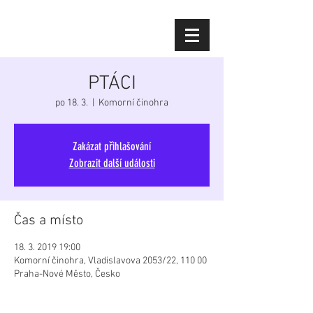
Diana Šoltýsová
PTÁCI
po 18. 3.
  |  
Komorní činohra
Zakázat přihlašování
Zobrazit další události
Čas a místo
18. 3. 2019 19:00
Komorní činohra, Vladislavova 2053/22, 110 00
Praha-Nové Město, Česko