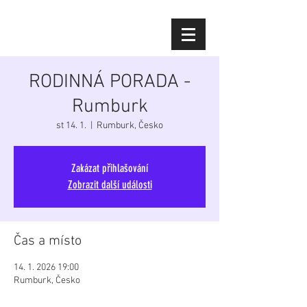
Diana Šoltýsová
RODINNÁ PORADA -
Rumburk
st 14. 1.
  |  
Rumburk, Česko
Zakázat přihlašování
Zobrazit další události
Čas a místo
14. 1. 2026 19:00
Rumburk, Česko