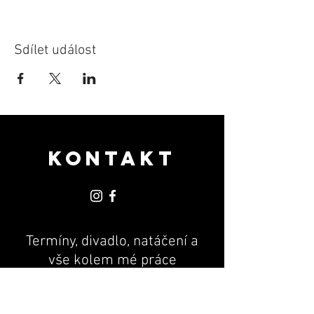
Sdílet událost
KONTAKT
Termíny, divadlo, natáčení a
vše kolem mé práce
PR & MANAGEMENT